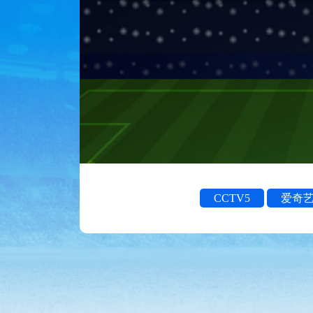
CCTV5
爱奇