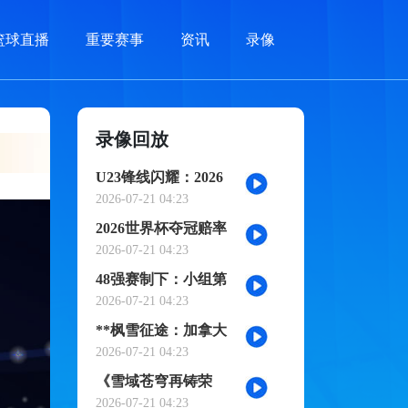
篮球直播
重要赛事
资讯
录像
录像回放
U23锋线闪耀：2026
世界杯小组赛个人进
2026-07-21 04:23
球全记录
2026世界杯夺冠赔率
剧烈震荡：国际顶级
2026-07-21 04:23
机构最新榜单出炉
48强赛制下：小组第
三的出局线算法与晋
2026-07-21 04:23
级门槛推演
**枫雪征途：加拿大
足球的2026黎明之战
2026-07-21 04:23
**
《雪域苍穹再铸荣
光：阿根廷三冠史
2026-07-21 04:23