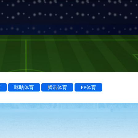
艺
咪咕体育
腾讯体育
PP体育