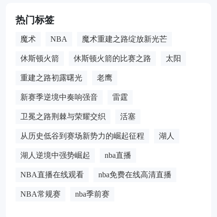
热门标签
魔术
NBA
魔术重建之路绽放新光芒
休斯顿火箭
休斯顿火箭的比赛之路
太阳
重建之路初露曙光
老鹰
新赛季逆境中奏响强音
雷霆
卫冕之路荆棘与荣耀交织
活塞
从历史低谷到赛场新势力的崛起征程
湖人
湖人逆境中强势崛起
nba直播
NBA直播在线观看
nba免费在线高清直播
NBA常规赛
nba季前赛