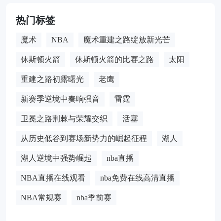
热门标签
魔术
NBA
魔术重建之路绽放新光芒
休斯顿火箭
休斯顿火箭的比赛之路
太阳
重建之路初露曙光
老鹰
新赛季逆境中奏响强音
雷霆
卫冕之路荆棘与荣耀交织
活塞
从历史低谷到赛场新势力的崛起征程
湖人
湖人逆境中强势崛起
nba直播
NBA直播在线观看
nba免费在线高清直播
NBA常规赛
nba季前赛