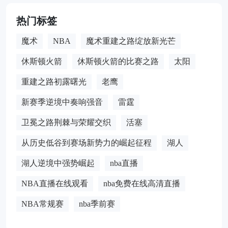
热门标签
魔术
NBA
魔术重建之路绽放新光芒
休斯顿火箭
休斯顿火箭的比赛之路
太阳
重建之路初露曙光
老鹰
新赛季逆境中奏响强音
雷霆
卫冕之路荆棘与荣耀交织
活塞
从历史低谷到赛场新势力的崛起征程
湖人
湖人逆境中强势崛起
nba直播
NBA直播在线观看
nba免费在线高清直播
NBA常规赛
nba季前赛