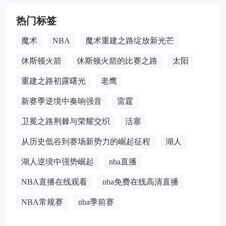
热门标签
魔术
NBA
魔术重建之路绽放新光芒
休斯顿火箭
休斯顿火箭的比赛之路
太阳
重建之路初露曙光
老鹰
新赛季逆境中奏响强音
雷霆
卫冕之路荆棘与荣耀交织
活塞
从历史低谷到赛场新势力的崛起征程
湖人
湖人逆境中强势崛起
nba直播
NBA直播在线观看
nba免费在线高清直播
NBA常规赛
nba季前赛