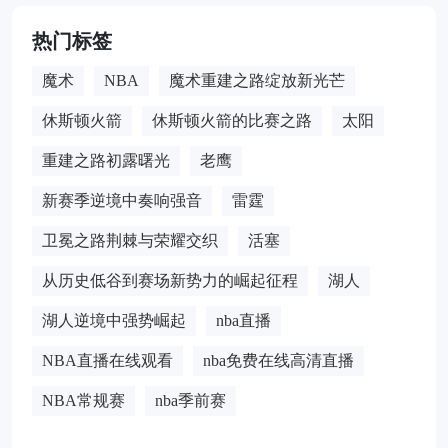
热门标签
魔术
NBA
魔术重建之路绽放新光芒
休斯顿火箭
休斯顿火箭的比赛之路
太阳
重建之路初露曙光
老鹰
新赛季逆境中奏响强音
雷霆
卫冕之路荆棘与荣耀交织
活塞
从历史低谷到赛场新势力的崛起征程
湖人
湖人逆境中强势崛起
nba直播
NBA直播在线观看
nba免费在线高清直播
NBA常规赛
nba季前赛