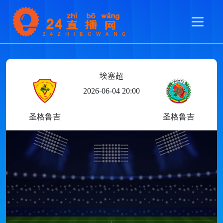
埃塞超
2026-06-04 20:00
圣格鲁吉
圣格鲁吉