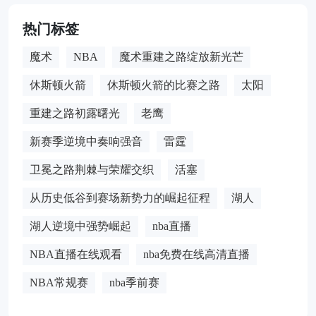
热门标签
魔术
NBA
魔术重建之路绽放新光芒
休斯顿火箭
休斯顿火箭的比赛之路
太阳
重建之路初露曙光
老鹰
新赛季逆境中奏响强音
雷霆
卫冕之路荆棘与荣耀交织
活塞
从历史低谷到赛场新势力的崛起征程
湖人
湖人逆境中强势崛起
nba直播
NBA直播在线观看
nba免费在线高清直播
NBA常规赛
nba季前赛