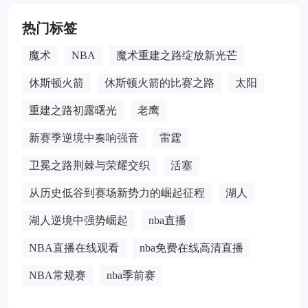
热门标签
魔术
NBA
魔术重建之路绽放新光芒
休斯顿火箭
休斯顿火箭的比赛之路
太阳
重建之路初露曙光
老鹰
新赛季逆境中奏响强音
雷霆
卫冕之路荆棘与荣耀交织
活塞
从历史低谷到赛场新势力的崛起征程
湖人
湖人逆境中强势崛起
nba直播
NBA直播在线观看
nba免费在线高清直播
NBA常规赛
nba季前赛