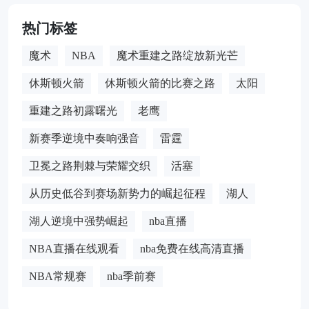
热门标签
魔术
NBA
魔术重建之路绽放新光芒
休斯顿火箭
休斯顿火箭的比赛之路
太阳
重建之路初露曙光
老鹰
新赛季逆境中奏响强音
雷霆
卫冕之路荆棘与荣耀交织
活塞
从历史低谷到赛场新势力的崛起征程
湖人
湖人逆境中强势崛起
nba直播
NBA直播在线观看
nba免费在线高清直播
NBA常规赛
nba季前赛