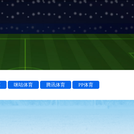
艺
咪咕体育
腾讯体育
PP体育