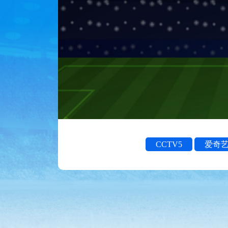
CCTV5
爱奇