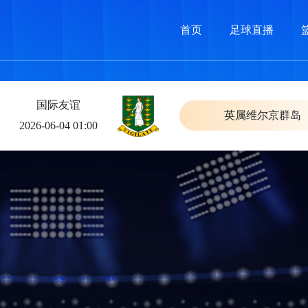
首页
足球直播
国际友谊
英属维尔京群岛
2026-06-04 01:00