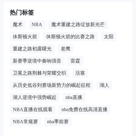
热门标签
魔术
NBA
魔术重建之路绽放新光芒
休斯顿火箭
休斯顿火箭的比赛之路
太阳
重建之路初露曙光
老鹰
新赛季逆境中奏响强音
雷霆
卫冕之路荆棘与荣耀交织
活塞
从历史低谷到赛场新势力的崛起征程
湖人
湖人逆境中强势崛起
nba直播
NBA直播在线观看
nba免费在线高清直播
NBA常规赛
nba季前赛