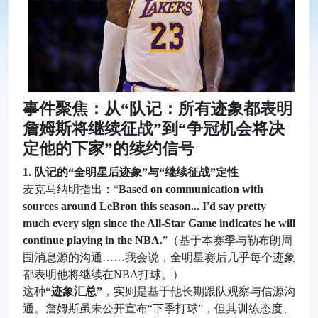
事件聚焦：从“队记：所有迹象都表明
詹姆斯将继续征战”到“争冠机会将决
定他的下家”的续约信号
1. 队记的“全明星后迹象”与“继续征战”定性
麦克马纳明指出：“
Based on communication with
sources around LeBron this season... I'd say pretty
much every sign since the All-Star Game indicates he will
continue playing in the NBA.
”（基于本赛季与勒布朗周
围消息源的沟通……我会说，全明星赛后几乎每个迹象
都表明他将继续在NBA打球。）
这种
“迹象汇总”
，实则是基于他长期跟队观察与信源沟
通。詹姆斯虽未公开宣布“下季打球”，但其训练态度、