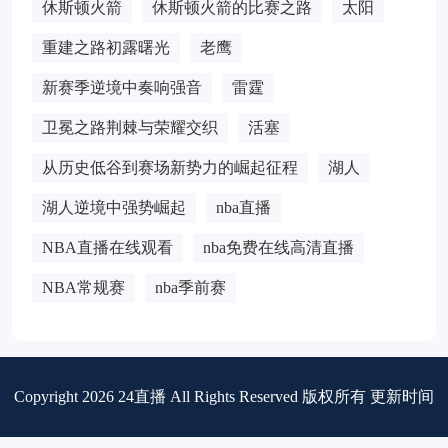
休斯顿火箭
休斯顿火箭的比赛之路
太阳
重建之路初露曙光
老鹰
新赛季逆境中奏响强音
雷霆
卫冕之路荆棘与荣耀交织
活塞
从历史低谷到赛场新势力的崛起征程
湖人
湖人逆境中强势崛起
nba直播
NBA直播在线观看
nba免费在线高清直播
NBA常规赛
nba季前赛
Copyright 2026 24直播 All Rights Reserved 版权所有 更新时间