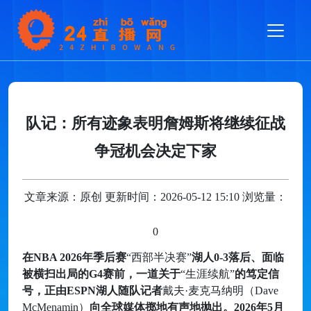
队记：所有迹象表明詹姆斯将继续征战
争冠机会决定下家
文章来源：原创 更新时间：2026-05-12 15:10 浏览量：
0
在NBA 2026年季后赛
“西部半决赛”
湖人0-3落后、面临
被横扫出局的G4赛前，一道关于
“生涯续航”
的笃定信
号，正由ESPN湖人随队记者
戴夫·麦克马纳明（Dave
McMenamin）
向全球媒体掷地有声地抛出。2026年5月