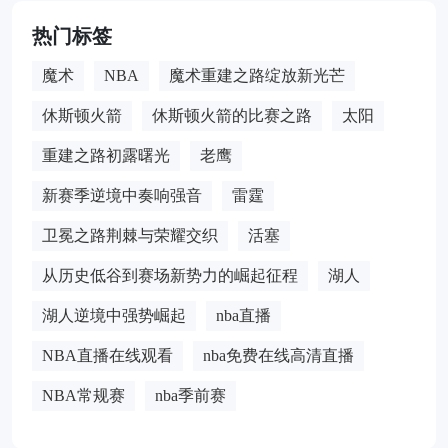
热门标签
魔术
NBA
魔术重建之路绽放新光芒
休斯顿火箭
休斯顿火箭的比赛之路
太阳
重建之路初露曙光
老鹰
新赛季逆境中奏响强音
雷霆
卫冕之路荆棘与荣耀交织
活塞
从历史低谷到赛场新势力的崛起征程
湖人
湖人逆境中强势崛起
nba直播
NBA直播在线观看
nba免费在线高清直播
NBA常规赛
nba季前赛