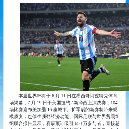
本届世界杯将于 6 月 11 日在墨西哥阿兹特克体育
场揭幕，7 月 19 日于美国纽约 / 新泽西上演决赛，104
场比赛遍布美加墨 16 座城市。扩军后的新赛制带来规
模质变，也催生强劲经济动能。国际足联与世界贸易组
织联合报告显示，赛事预计吸引 650 万参与者，直接总