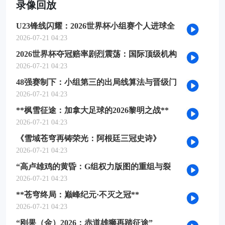
录像回放
U23锋线闪耀：2026世界杯小组赛个人进球全
记录
2026-07-21 04:23
2026世界杯夺冠赔率剧烈震荡：国际顶级机构
最新榜单出炉
2026-07-21 04:23
48强赛制下：小组第三的出局线算法与晋级门
槛推演
2026-07-21 04:23
**枫雪征途：加拿大足球的2026黎明之战**
2026-07-21 04:23
《雪域苍穹再铸荣光：阿根廷三冠史诗》
2026-07-21 04:23
“高卢雄鸡的黄昏：G组权力版图的重组与裂
变”
2026-07-21 04:23
**苍穹终局：巅峰纪元·不灭之冠**
2026-07-21 04:23
“刚果（金）2026：赤道雄狮再踏征途”