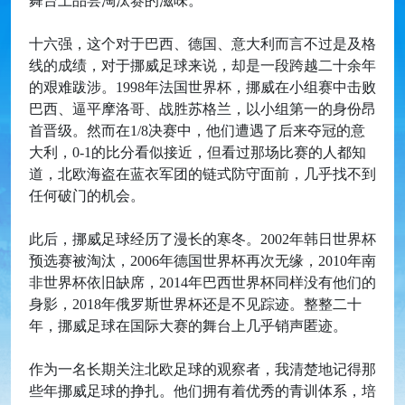
舞台上品尝淘汰赛的滋味。
十六强，这个对于巴西、德国、意大利而言不过是及格
线的成绩，对于挪威足球来说，却是一段跨越二十余年
的艰难跋涉。1998年法国世界杯，挪威在小组赛中击败
巴西、逼平摩洛哥、战胜苏格兰，以小组第一的身份昂
首晋级。然而在1/8决赛中，他们遭遇了后来夺冠的意
大利，0-1的比分看似接近，但看过那场比赛的人都知
道，北欧海盗在蓝衣军团的链式防守面前，几乎找不到
任何破门的机会。
此后，挪威足球经历了漫长的寒冬。2002年韩日世界杯
预选赛被淘汰，2006年德国世界杯再次无缘，2010年南
非世界杯依旧缺席，2014年巴西世界杯同样没有他们的
身影，2018年俄罗斯世界杯还是不见踪迹。整整二十
年，挪威足球在国际大赛的舞台上几乎销声匿迹。
作为一名长期关注北欧足球的观察者，我清楚地记得那
些年挪威足球的挣扎。他们拥有着优秀的青训体系，培