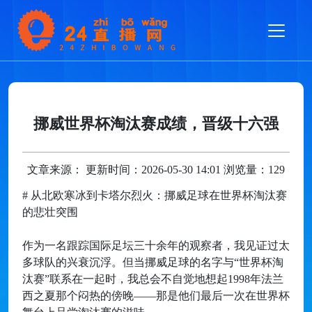
挪威世界杯淘汰赛成绩，晋级十六强
文章来源： 更新时间：2026-05-30 14:01 浏览量：129
# 从北欧寒冰到卡塔尔烈火：挪威足球在世界杯淘汰赛
的悲壮突围
作为一名跟踪国际足坛三十余年的观察者，我见证过太
多球队的兴衰沉浮。但当挪威足球的名字与“世界杯淘
汰赛”联系在一起时，我总会不自觉地想起1998年法兰
西之夏那个闷热的傍晚——那是他们最后一次在世界杯