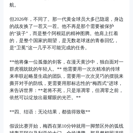
航。
但2026年，不同了。那一代黄金球员大多已隐退，身边
的战友换了一茬又一茬。他不再是那个需要被保护
的“孩子”，而是整个阿根廷的精神图腾。他肩上扛着
的，是整个国家的期望，是无数老球迷的青春回忆，
是“卫冕”这一几乎不可能完成的任务。
**他将像一位孤傲的剑客，在漫天黄沙中，独自面对一
群虎视眈眈的年轻人。** 他需要用一次次精准的传球
来串联起略显生疏的团队，需要用一次次灵巧的摆脱来
撕开对手的防线，更需要用那标志性的“梅西式”进球，
来告诉世界：**老将不死，只是渐凋零，但凋零之前，
依然可以绽放出最耀眼的光芒。**
**四、结语：无论结果，都值得致敬**
假设比赛开始，梅西在第10分钟就用一脚禁区外的弧线