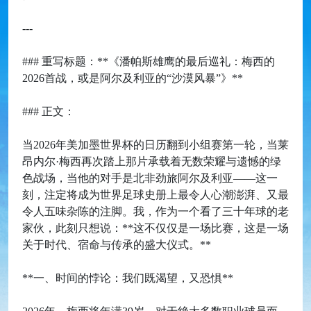
---
### 重写标题：**《潘帕斯雄鹰的最后巡礼：梅西的
2026首战，或是阿尔及利亚的“沙漠风暴”》**
### 正文：
当2026年美加墨世界杯的日历翻到小组赛第一轮，当莱
昂内尔·梅西再次踏上那片承载着无数荣耀与遗憾的绿
色战场，当他的对手是北非劲旅阿尔及利亚——这一
刻，注定将成为世界足球史册上最令人心潮澎湃、又最
令人五味杂陈的注脚。我，作为一个看了三十年球的老
家伙，此刻只想说：**这不仅仅是一场比赛，这是一场
关于时代、宿命与传承的盛大仪式。**
**一、时间的悖论：我们既渴望，又恐惧**