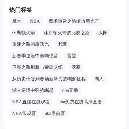
热门标签
魔术
NBA
魔术重建之路绽放新光芒
休斯顿火箭
休斯顿火箭的比赛之路
太阳
重建之路初露曙光
老鹰
新赛季逆境中奏响强音
雷霆
卫冕之路荆棘与荣耀交织
活塞
从历史低谷到赛场新势力的崛起征程
湖人
湖人逆境中强势崛起
nba直播
NBA直播在线观看
nba免费在线高清直播
NBA常规赛
nba季前赛