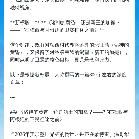
让我们重写它，注入情感、判断和属于我们这个时代的
独特视角。
**新标题：** **《诸神的黄昏，还是新王的加冕？
——写在梅西与阿根廷的卫冕征途之前》**
这个标题，既有对梅西时代即将落幕的悲壮感（诸神的
黄昏），又保留了对终极荣耀的渴望（新王的加冕），
同时点明了卫冕的核心目标，更具悬念和张力。
以下是根据新标题，为你撰写的一篇800字左右的深度
文章：
---
### 《诸神的黄昏，还是新王的加冕？——写在梅西与
阿根廷的卫冕征途之前》
当2026年美加墨世界杯的倒计时钟声在蒙特雷、温哥华