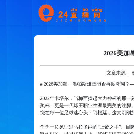
2026美
文章来源： 更新
# 2026美加墨：潘帕斯雄鹰能否再度翱翔
2022年卡塔尔，当梅西捧起大力神杯的那
奖杯，更是一代球王职业生涯最完美的注脚。
绕在每一位足球迷心头：阿根廷，这支刚刚
作为一位见证过马拉多纳的“上帝之手”、目