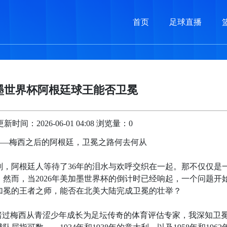
首页
足球直播
加墨世界杯阿根廷球王能否卫冕
时间：2026-06-01 04:08 浏览量：0
？——梅西之后的阿根廷，卫冕之路何去何从
一刻，阿根廷人等待了36年的泪水与欢呼交织在一起。那不仅仅是
然而，当2026年美加墨世界杯的倒计时已经响起，一个问题开
加冕的王者之师，能否在北美大陆完成卫冕的壮举？
睹过梅西从青涩少年成长为足坛传奇的体育评估专家，我深知卫