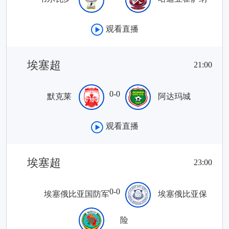
观看直播
埃塞超
21:00
0-0
默克莱
阿达玛城
观看直播
埃塞超
23:00
0-0
埃塞俄比亚国防军
埃塞俄比亚保
险