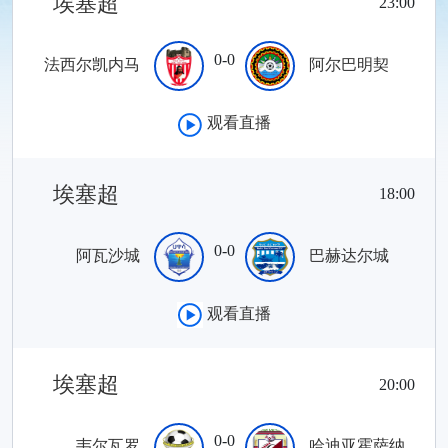
埃塞超
23:00
0-0
法西尔凯内马
阿尔巴明契
观看直播
埃塞超
18:00
0-0
阿瓦沙城
巴赫达尔城
观看直播
埃塞超
20:00
0-0
韦尔瓦罗
哈迪亚霍萨纳