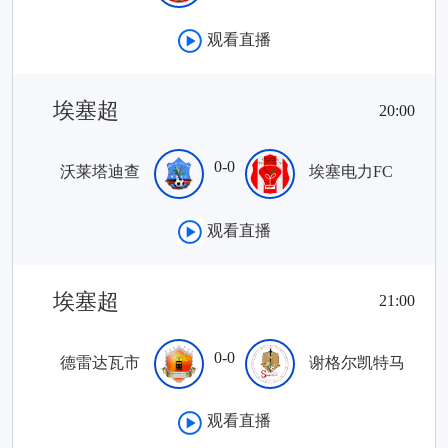
观看直播
埃塞超
20:00
0-0
沃莱塔迪查
埃塞电力FC
观看直播
埃塞超
21:00
0-0
德雷达瓦市
谢格尔凯特马
观看直播