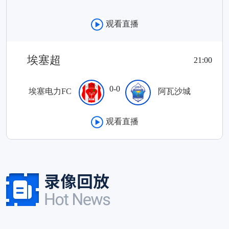
观看直播
埃塞超
21:00
0-0
埃塞电力FC
阿瓦沙城
观看直播